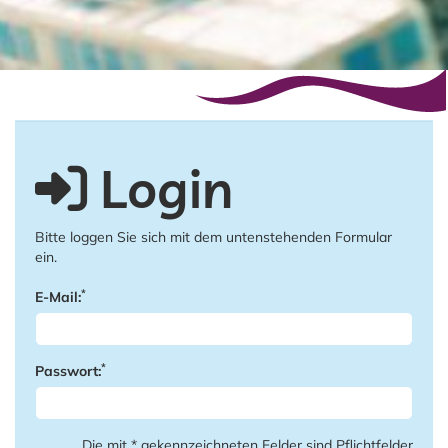
Login
Bitte loggen Sie sich mit dem untenstehenden Formular
ein.
*
E-Mail:
*
Passwort:
Die mit * gekennzeichneten Felder sind Pflichtfelder